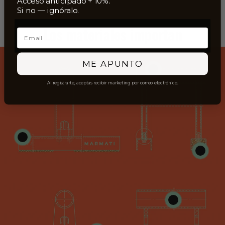
Acceso anticipado + 10%.
Si no — ignóralo.
Los materiales importan
Email
ME APUNTO
Al registrarte, aceptas recibir marketing por correo electrónico.