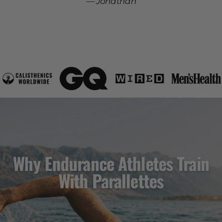
Jonathan
Why Endurance Athletes Train
With Parallettes