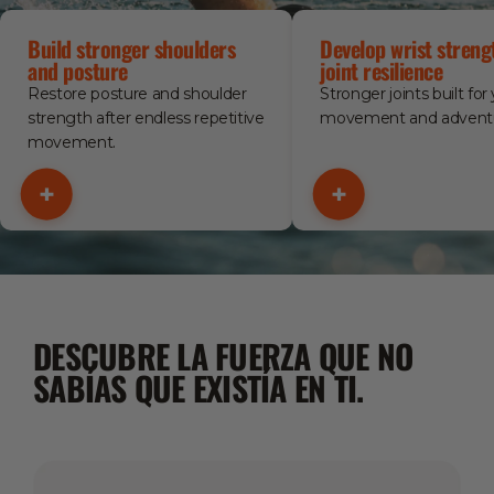
Build stronger shoulders
Develop wrist streng
and posture
joint resilience
Restore posture and shoulder
Stronger joints built for
strength after endless repetitive
movement and adventu
movement.
+
+
DESCUBRE LA FUERZA QUE NO
SABÍAS QUE EXISTÍA EN TI.