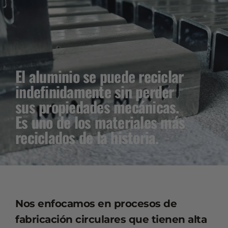
El aluminio se puede reciclar
indefinidamente sin perder
sus propiedades mecánicas.
Es uno de los materiales más
reciclados de la historia.
Nos enfocamos en procesos de
fabricación circulares que tienen alta