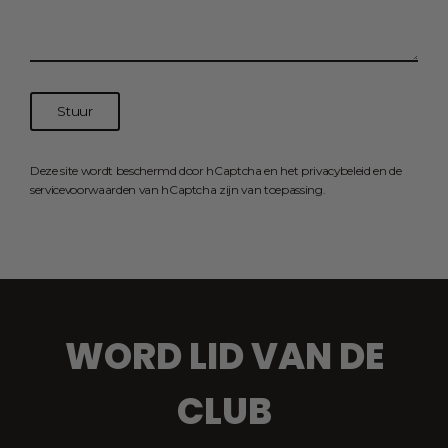
Stuur
Stuur
Deze site wordt beschermd door hCaptcha en het
privacybeleid
en de
servicevoorwaarden
van hCaptcha zijn van toepassing.
WORD LID VAN DE
CLUB