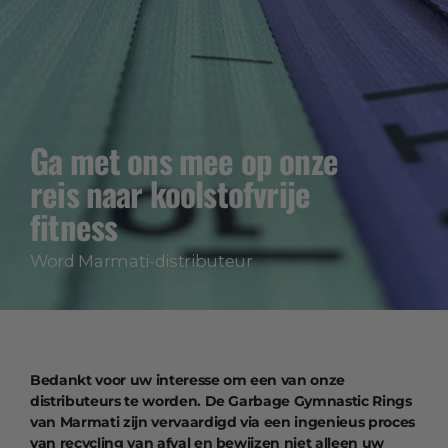
Ga met ons mee op onze
reis naar koolstofvrije
fitness
Word Marmati-distributeur
Bedankt voor uw interesse om een van onze
distributeurs te worden. De Garbage Gymnastic Rings
van Marmati zijn vervaardigd via een ingenieus proces
van recycling van afval en bewijzen niet alleen uw