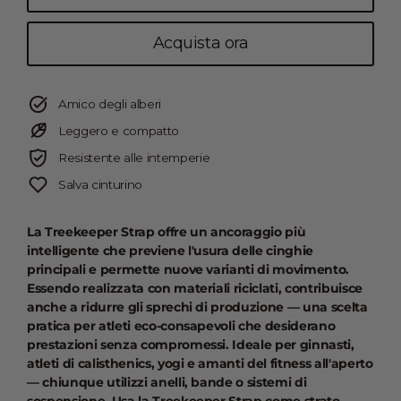
Acquista ora
Amico degli alberi
Leggero e compatto
Resistente alle intemperie
Salva cinturino
La Treekeeper Strap offre un ancoraggio più
intelligente che previene l'usura delle cinghie
principali e permette nuove varianti di movimento.
Essendo realizzata con materiali riciclati, contribuisce
anche a ridurre gli sprechi di produzione — una scelta
pratica per atleti eco-consapevoli che desiderano
prestazioni senza compromessi. Ideale per ginnasti,
atleti di calisthenics, yogi e amanti del fitness all'aperto
— chiunque utilizzi anelli, bande o sistemi di
sospensione. Usa la Treekeeper Strap come strato